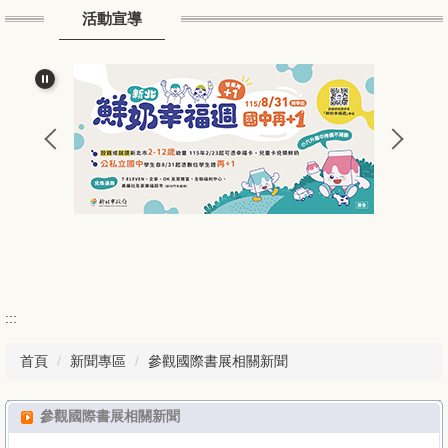
活動宣導
常用連結
友站連結
家長園地
學生園地
新聞專區
下載專區
校園植物
:::
課程評量
首頁
新聞專區
參觀國際書展相關新聞
頂埔兒童
參觀國際書展相關新聞
English